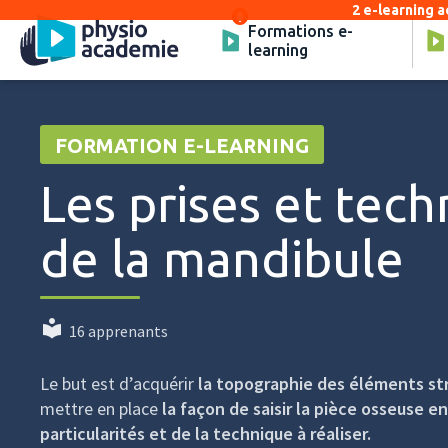
2 e-learning a
Formations e-
learning
FORMATION E-LEARNING
Les prises et tec
de la mandibule
16 apprenants
Le but est d’acquérir
la topographie des éléments str
mettre en place
la façon de saisir la pièce osseuse e
particularités et de la technique à réaliser.