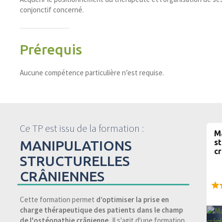
conjonctif concerné.
Prérequis
Aucune compétence particulière n’est requise.
Ce TP est issu de la formation :
M
MANIPULATIONS
st
c
STRUCTURELLES
CRÂNIENNES
98
Cette formation permet
d’optimiser la prise en
charge thérapeutique des patients dans le champ
de l'ostéopathie crânienne.
Il s'agit d'une formation