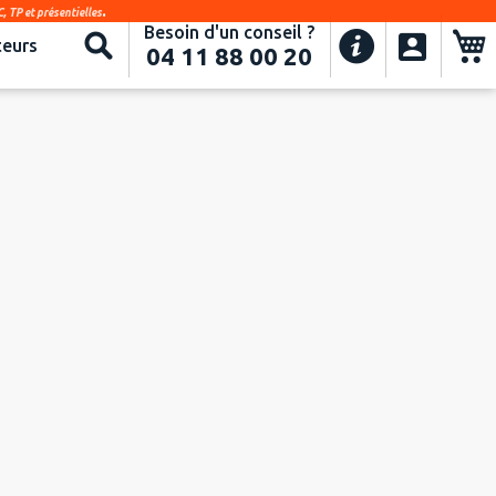
.
, TP et présentielles
Besoin d'un conseil ?
Recherche
eurs
04 11 88 00 20