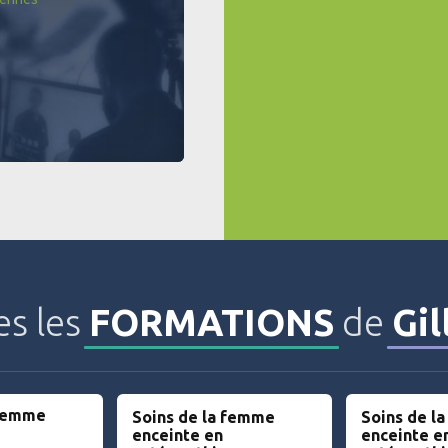
es les
FORMATIONS
de
Gi
 femme
Soins de la femme
Soins de l
enceinte en
enceinte e