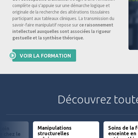
complète qui s'appuie sur une démarche logique et
originale de la recherche des altérations tissulaires
participant aux tableaux cliniques. La transmission du
savoir-faire manipulatif repose sur
ce raisonnement
intellectuel auxquelles sont associées la rigueur
gestuelle et la synthèse théorique.
VOIR LA FORMATION
Découvrez tout
Manipulations
Soins de la
soin
structurelles
enceinte en
e chez le