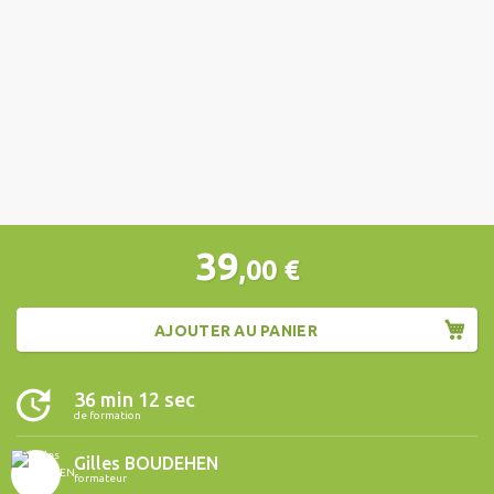
39
,00
€
AJOUTER AU PANIER
36 min 12 sec
de formation
Gilles BOUDEHEN
formateur