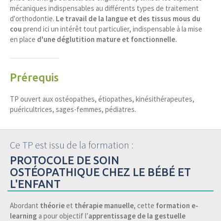
mécaniques indispensables au différents types de traitement
d'orthodontie.
Le travail de la langue et des tissus mous du
cou
prend ici un intérêt tout particulier, indispensable à la mise
en place
d'une déglutition mature et fonctionnelle.
Prérequis
TP ouvert aux ostéopathes, étiopathes, kinésithérapeutes,
puéricultrices, sages-femmes, pédiatres.
Ce TP est issu de la formation :
PROTOCOLE DE SOIN
OSTÉOPATHIQUE CHEZ LE BÉBÉ ET
L'ENFANT
Abordant
théorie
et
thérapie manuelle
, cette
formation e-
learning
a pour objectif l’
apprentissage de la gestuelle