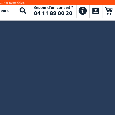
.
, TP et présentielles
Besoin d'un conseil ?
Recherche
eurs
04 11 88 00 20