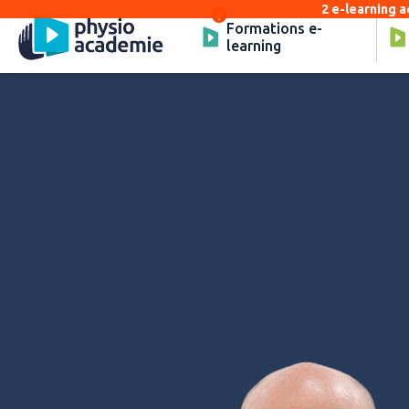
2 e-learning a
Formations e-
learning