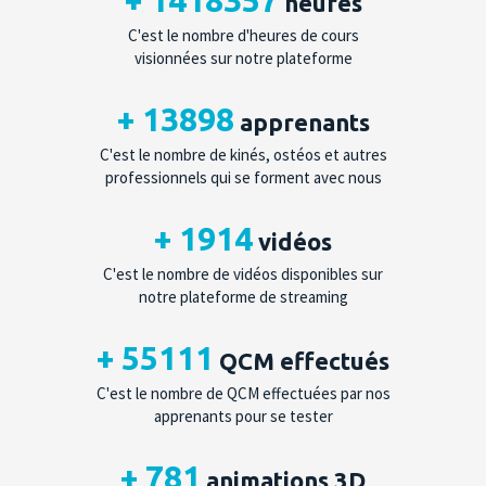
+
1418357
heures
C'est le nombre d'heures de cours
visionnées sur notre plateforme
+
13898
apprenants
C'est le nombre de kinés, ostéos et autres
professionnels qui se forment avec nous
+
1914
vidéos
C'est le nombre de vidéos disponibles sur
notre plateforme de streaming
+
55111
QCM effectués
C'est le nombre de QCM effectuées par nos
apprenants pour se tester
+
781
animations 3D