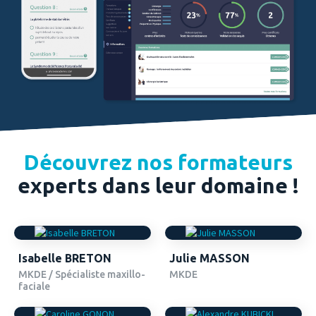
Découvrez nos formateurs
experts dans leur domaine !
Isabelle BRETON
Julie MASSON
MKDE / Spécialiste maxillo-
MKDE
faciale