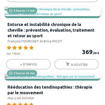
5 heures 11 min
Entorse et instabilité chronique de la
cheville : prévention, évaluation, traitement
et retour au sport
François FOURCHET et Brice PICOT
369
,00
€
sur 1 Avis
+ D'INFOS
AJOUTER
5 heures 36 min
Rééducation des tendinopathies : thérapie
par le mouvement
Mai-Linh DOVAN