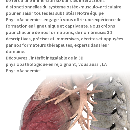
de tel qu'une immersion 3D dans les interactions
disfonctionnelles du système ostéo-musculo-articulaire
pour en saisir toutes les subtilités ! Notre équipe
PhysioAcademie s'engage à vous offrir une expérience de
formation en ligne unique et captivante. Nous créons
pour chacune de nos formations, de nombreuses 3D
descriptives, précises et immersives, décrites et appuyées
par nos formateurs thérapeutes, experts dans leur
domaine.
Découvrez l’intérêt inégalable de la 3D
physiopathologique en rejoignant, vous aussi, LA
PhysioAcademie !