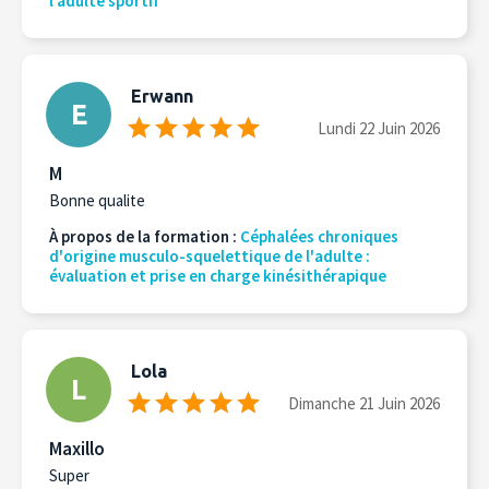
l’adulte sportif
Erwann
E
Lundi 22 Juin 2026
M
Bonne qualite
À propos de la formation :
Céphalées chroniques
d'origine musculo-squelettique de l'adulte :
évaluation et prise en charge kinésithérapique
Lola
L
Dimanche 21 Juin 2026
Maxillo
Super