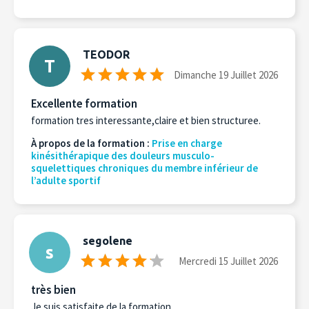
TEODOR
T
Dimanche 19 Juillet 2026
Excellente formation
formation tres interessante,claire et bien structuree.
À propos de la formation :
Prise en charge
kinésithérapique des douleurs musculo-
squelettiques chroniques du membre inférieur de
l’adulte sportif
segolene
s
Mercredi 15 Juillet 2026
très bien
Je suis satisfaite de la formation