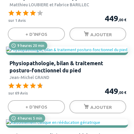
Matthieu LOUBIERE et Fabrice BARILLEC
449
,00
€
sur 1 Avis
+ D'INFOS
AJOUTER
9 heures 20 min
Physiopathologie, bilan & traitement
posturo-fonctionnel du pied
Jean-Michel GRAND
449
,00
€
sur 69 Avis
+ D'INFOS
AJOUTER
4 heures 5 min