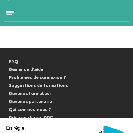
FAQ
Demande d'aide
Problèmes de connexion ?
Suggestions de formations
Devenez formateur
Devenez partenaire
Qui sommes-nous ?
Prise en charge DPC
Politique de confidentialité et cookies
En régie,