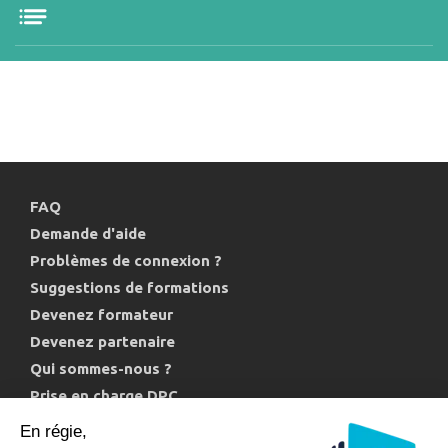
FAQ
Demande d'aide
Problèmes de connexion ?
Suggestions de formations
Devenez formateur
Devenez partenaire
Qui sommes-nous ?
Prise en charge DPC
Politique de confidentialité et cookies
En régie,