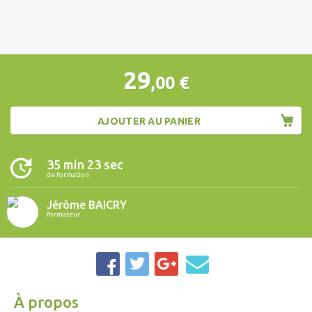
29
,00
€
AJOUTER AU PANIER
35 min 23 sec
de formation
Jérôme BAICRY
formateur
À propos