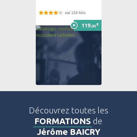
sur 130 Avis
83%
€
119
,00
Découvrez toutes les
FORMATIONS
de
Jérôme BAICRY