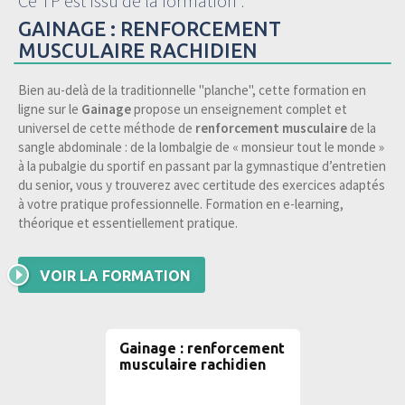
Ce TP est issu de la formation :
GAINAGE : RENFORCEMENT
MUSCULAIRE RACHIDIEN
Bien au-delà de la traditionnelle "planche", cette formation en
ligne sur le
Gainage
propose un enseignement complet et
universel de cette méthode de
renforcement musculaire
de la
sangle abdominale : de la lombalgie de « monsieur tout le monde »
à la pubalgie du sportif en passant par la gymnastique d’entretien
du senior, vous y trouverez avec certitude des exercices adaptés
à votre pratique professionnelle. Formation en e-learning,
théorique et essentiellement pratique.
VOIR LA FORMATION
Gainage : renforcement
musculaire rachidien