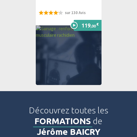
sur 130 Avis
83%
€
119
,00
Découvrez toutes les
FORMATIONS
de
Jérôme BAICRY