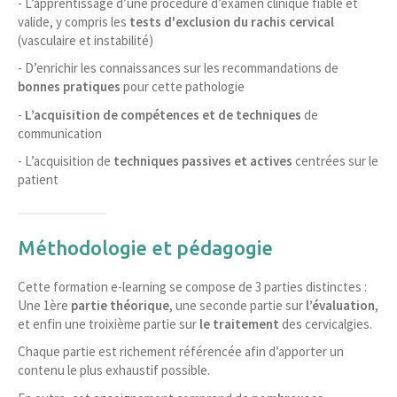
- L’apprentissage d’une procédure d’examen clinique fiable et
valide, y compris les
tests d'exclusion du rachis cervical
(vasculaire et instabilité)
- D’enrichir les connaissances sur les recommandations de
bonnes pratiques
pour cette pathologie
-
L’acquisition de compétences et de techniques
de
communication
- L’acquisition de
techniques passives et actives
centrées sur le
patient
Méthodologie et pédagogie
Cette formation e-learning se compose de 3 parties distinctes :
Une 1ère
partie théorique
, une seconde partie sur
l’évaluation
,
et enfin une troixième partie sur
le traitement
des cervicalgies.
Chaque partie est richement référencée afin d’apporter un
contenu le plus exhaustif possible.