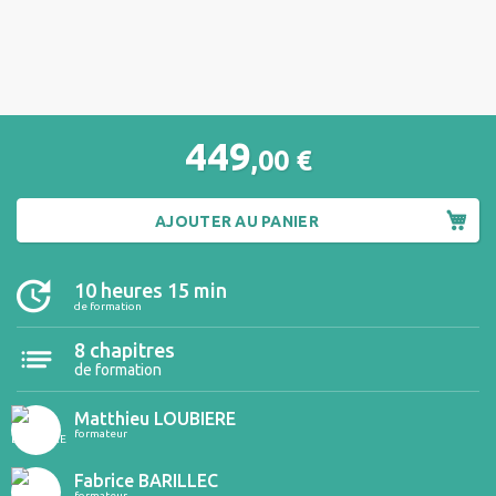
449
,00
€
AJOUTER AU PANIER
10 heures 15 min
de formation
8 chapitres
de formation
Matthieu LOUBIERE
formateur
Fabrice BARILLEC
formateur