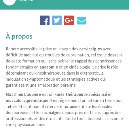
À propos
Rendre accessible la prise en charge des
cervicalgies
avec
déficit de mobilité ou troubles de coordination, tel est le dessein
de cette formation qui, sans oublier le
rappel
des connaissances
fondamentales en
anatomie
et en cinésiologie, valorise le rôle
déterminant du kinésithérapeute dans le diagnostic, la
modulation symptomatique et les stratégies actives qui
garantissent une amélioration pérenne.
Matthieu Loubiere
est un
kinésithérapeute spécialisé en
musculo-squelettique
. Il est également formateur en formation
initiale et continue . Il intervient notamment sur les épaules
douloureuses et les rachialgies depuis près de 15 ans auprès des
professionnels et des étudiants. Cette formation est sa seconde
chez physioacademie.