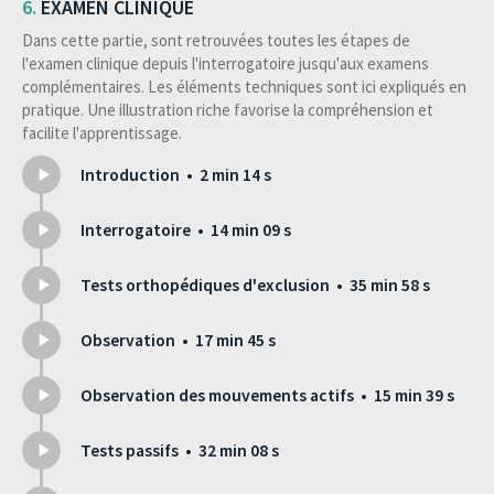
EXAMEN CLINIQUE
Dans cette partie, sont retrouvées toutes les étapes de
l'examen clinique depuis l'interrogatoire jusqu'aux examens
complémentaires. Les éléments techniques sont ici expliqués en
pratique. Une illustration riche favorise la compréhension et
facilite l'apprentissage.
Introduction • 2 min 14 s
Interrogatoire • 14 min 09 s
Tests orthopédiques d'exclusion • 35 min 58 s
Observation • 17 min 45 s
Observation des mouvements actifs • 15 min 39 s
Tests passifs • 32 min 08 s