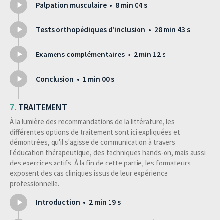
Palpation musculaire • 8 min 04 s
Tests orthopédiques d'inclusion • 28 min 43 s
Examens complémentaires • 2 min 12 s
Conclusion • 1 min 00 s
TRAITEMENT
À la lumière des recommandations de la littérature, les
différentes options de traitement sont ici expliquées et
démontrées, qu'il s'agisse de communication à travers
l'éducation thérapeutique, des techniques hands-on, mais aussi
des exercices actifs. À la fin de cette partie, les formateurs
exposent des cas cliniques issus de leur expérience
professionnelle.
Introduction • 2 min 19 s