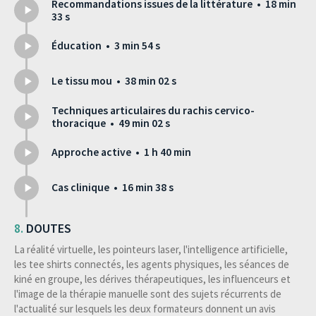
Recommandations issues de la littérature • 18 min
33 s
Éducation • 3 min 54 s
Le tissu mou • 38 min 02 s
Techniques articulaires du rachis cervico-
thoracique • 49 min 02 s
Approche active • 1 h 40 min
Cas clinique • 16 min 38 s
DOUTES
La réalité virtuelle, les pointeurs laser, l'intelligence artificielle,
les tee shirts connectés, les agents physiques, les séances de
kiné en groupe, les dérives thérapeutiques, les influenceurs et
l'image de la thérapie manuelle sont des sujets récurrents de
l'actualité sur lesquels les deux formateurs donnent un avis