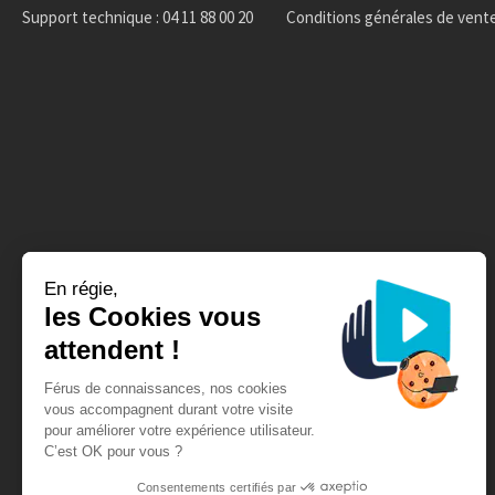
Support technique : 04 11 88 00 20
Conditions générales de vent
En régie,
les Cookies vous
attendent !
Férus de connaissances, nos cookies
vous accompagnent durant votre visite
pour améliorer votre expérience utilisateur.
C’est OK pour vous ?
Consentements certifiés par