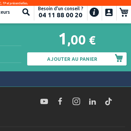
.
, TP et présentielles
Besoin d'un conseil ?
Recherche
eurs
04 11 88 00 20
1
,00
€
AJOUTER AU PANIER