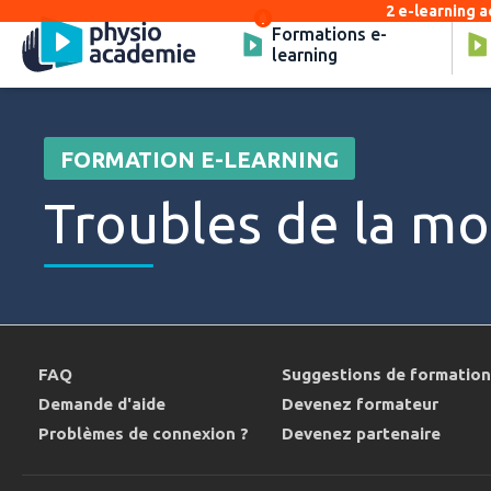
2 e-learning a
Formations e-
learning
FORMATION E-LEARNING
Troubles de la mo
FAQ
Suggestions de formatio
Demande d'aide
Devenez formateur
Problèmes de connexion ?
Devenez partenaire