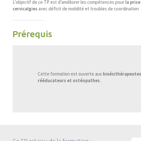
L'objectif de ce TP est d’améliorer les compétences pour
la pris
cervicalgies
avec déficit de mobilité et troubles de coordination
Prérequis
Cette formation est ouverte aux
kinésithérapeutes
rééducateurs et ostéopathes.
Ce TP est issu de la formation :