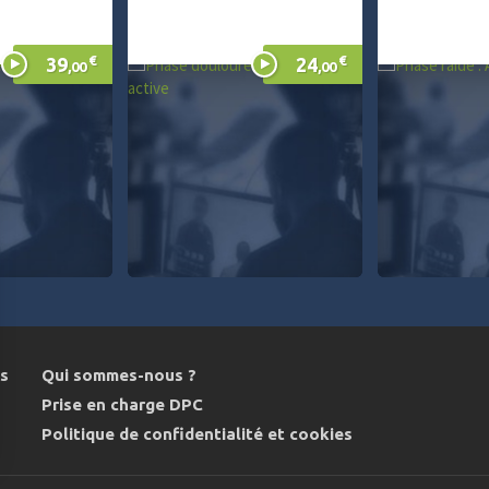
€
€
39
24
,00
,00
ns
Qui sommes-nous ?
Prise en charge DPC
Politique de confidentialité et cookies
ions