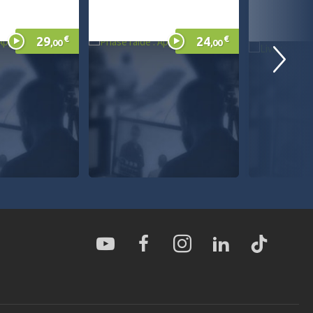
€
€
29
24
,00
,00