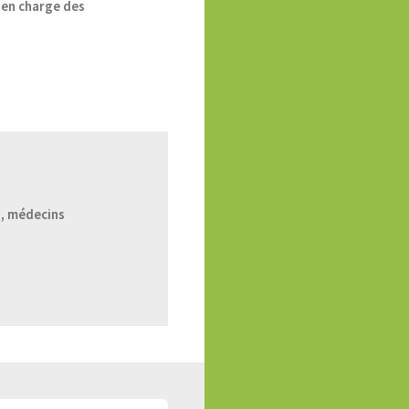
e en charge des
, médecins