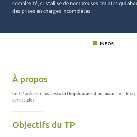
complexité, cristallise de nombreuses craintes qui abo
des prises en charges incomplètes.
INFOS
À propos
Ce
TP
présente
les tests orthopédiques d'inclusion
lors de la 
cervicalgies.
Objectifs du TP