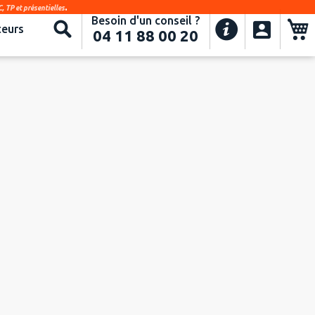
.
, TP et présentielles
Besoin d'un conseil ?
Recherche
eurs
04 11 88 00 20