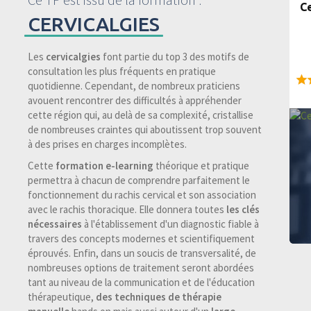
Ce
CERVICALGIES
Les
cervicalgies
font partie du top 3 des motifs de
consultation les plus fréquents en pratique
quotidienne. Cependant, de nombreux praticiens
97
avouent rencontrer des difficultés à appréhender
cette région qui, au delà de sa complexité, cristallise
de nombreuses craintes qui aboutissent trop souvent
à des prises en charges incomplètes.
Cette
formation e-learning
théorique et pratique
permettra à chacun de comprendre parfaitement le
fonctionnement du rachis cervical et son association
avec le rachis thoracique. Elle donnera toutes
les clés
nécessaires
à l'établissement d'un diagnostic fiable à
travers des concepts modernes et scientifiquement
éprouvés. Enfin, dans un soucis de transversalité, de
nombreuses options de traitement seront abordées
tant au niveau de la communication et de l'éducation
thérapeutique,
des techniques de thérapie