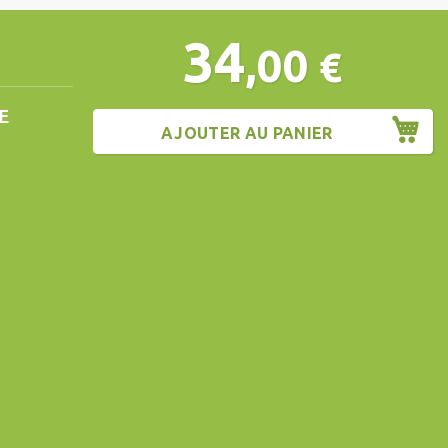
34
,00
€
E
AJOUTER AU PANIER