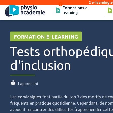
2 e-learning a
Formations e-
learning
FORMATION E-LEARNING
Tests orthopédiq
d'inclusion
1 apprenant
Les
cervicalgies
font partie du top 3 des motifs de con
fréquents en pratique quotidienne. Cependant, de nom
avouent rencontrer des difficultés à appréhender cette 