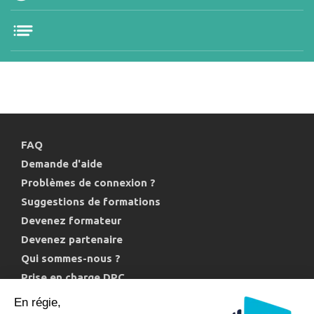
FAQ
Demande d'aide
Problèmes de connexion ?
Suggestions de formations
Devenez formateur
Devenez partenaire
Qui sommes-nous ?
Prise en charge DPC
Politique de confidentialité et cookies
En régie,