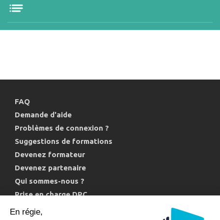
FAQ
Demande d'aide
Problèmes de connexion ?
Suggestions de formations
Devenez formateur
Devenez partenaire
Qui sommes-nous ?
Prise en charge DPC
Politique de confidentialité et cookies
En régie,