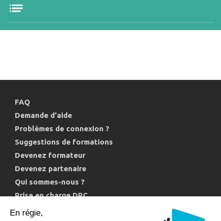
FAQ
Demande d'aide
Problèmes de connexion ?
Suggestions de formations
Devenez formateur
Devenez partenaire
Qui sommes-nous ?
Prise en charge DPC
Politique de confidentialité et cookies
En régie,