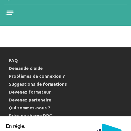
FAQ
Demande d'aide
Problèmes de connexion ?
Suggestions de formations
Devenez formateur
Devenez partenaire
Qui sommes-nous ?
Prise en charge DPC
Politique de confidentialité et cookies
En régie,