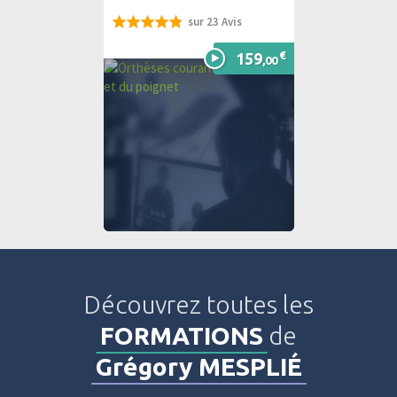
sur 23 Avis
97%
€
159
,00
Découvrez toutes les
FORMATIONS
de
Grégory MESPLIÉ