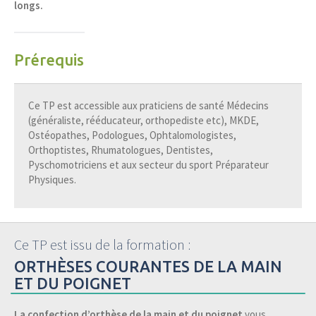
longs.
Prérequis
Ce TP est accessible aux praticiens de santé Médecins
(généraliste, rééducateur, orthopediste etc), MKDE,
Ostéopathes, Podologues, Ophtalomologistes,
Orthoptistes, Rhumatologues, Dentistes,
Pyschomotriciens et aux secteur du sport Préparateur
Physiques.
Ce TP est issu de la formation :
ORTHÈSES COURANTES DE LA MAIN
ET DU POIGNET
La confection d’orthèse de la main et du poignet
vous