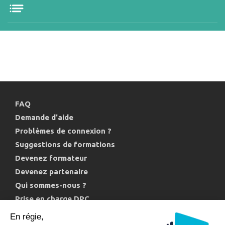
FAQ
Demande d'aide
Problèmes de connexion ?
Suggestions de formations
Devenez formateur
Devenez partenaire
Qui sommes-nous ?
Prise en charge DPC
Politique de confidentialité et cookies
En régie,