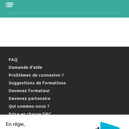
FAQ
Demande d'aide
Problèmes de connexion ?
Suggestions de formations
Devenez formateur
Devenez partenaire
Qui sommes-nous ?
Prise en charge DPC
Politique de confidentialité et cookies
En régie,