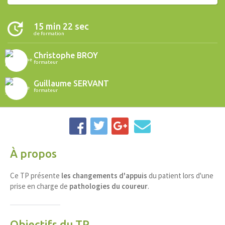
15 min 22 sec
de formation
Christophe BROY
formateur
Guillaume SERVANT
formateur
À propos
Ce
TP
présente
les changements d'appuis
du patient lors d'une
prise en charge de
pathologies du coureur
.
Objectifs du TP