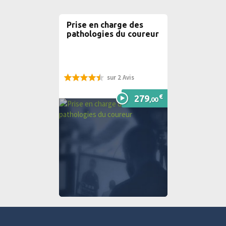
Prise en charge des
pathologies du coureur
sur 2 Avis
90%
€
279
,00