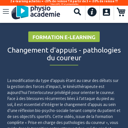
2 e-learning achetés = -20% de remise !! À partir de 3 = -30% de remise !!!
*Hors DPC, TP et présentielles
.
Recherche
FORMATION E-LEARNING
Changement d'appuis - pathologies
du coureur
La modification du type d’appuis étant au cœur des débats sur
la gestion des forces d’impact, le kinésithérapeute est
aujourd’hui l’interlocuteur privilégié pour orienter le coureur.
Face à des blessures récurrentes liées à l’attaque du pied au
sol, il est essentiel d’intégrer le changement d’appuis au sein
d’une réflexion bio-psycho-sociale tenant compte du patient et
de ses objectifs sportifs. Cette vidéo, issue de la formation
complète « Prise en charge des pathologies du coureur », vous