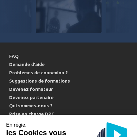
FAQ
Demande d'aide
Problèmes de connexion ?
Suggestions de formations
Devenez formateur
Devenez partenaire
Qui sommes-nous ?
Prise en charge DPC
Politique de confidentialité et cookies
En régie,
les Cookies vous