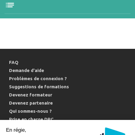
FAQ
Demande d'aide
Problèmes de connexion ?
Suggestions de formations
Devenez formateur
Devenez partenaire
Qui sommes-nous ?
Prise en charge DPC
Politique de confidentialité et cookies
En régie,