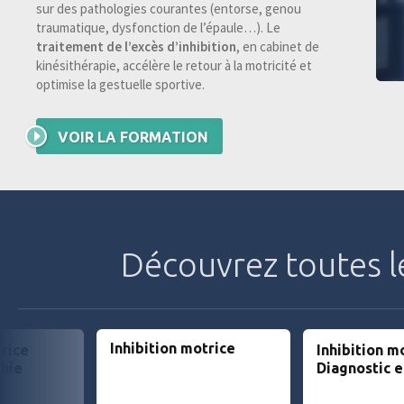
sur des pathologies courantes (entorse, genou
traumatique, dysfonction de l’épaule…). Le
traitement de l’excès d’inhibition
, en cabinet de
kinésithérapie, accélère le retour à la motricité et
optimise la gestuelle sportive.
VOIR LA FORMATION
Découvrez toutes 
Inhibition motrice
trice
Inhibition m
hie
Diagnostic e