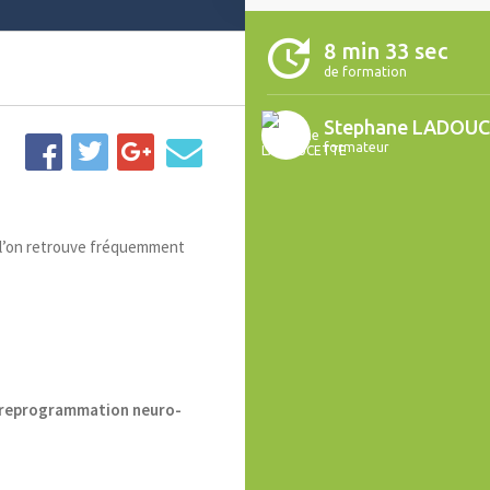
8 min 33 sec
de formation
Stephane LADOU
formateur
l’on retrouve fréquemment
 reprogrammation neuro-