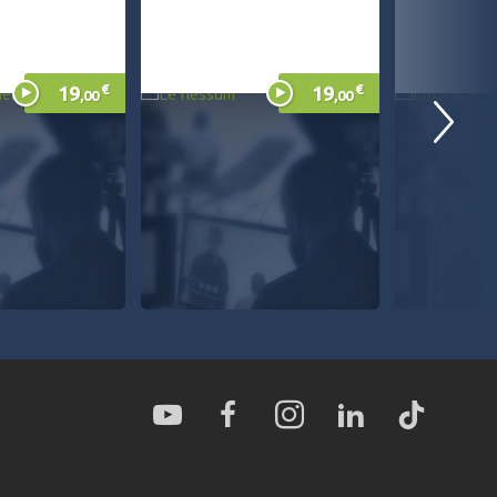
€
€
19
19
,00
,00