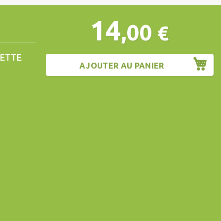
14
,00
€
CETTE
AJOUTER AU PANIER