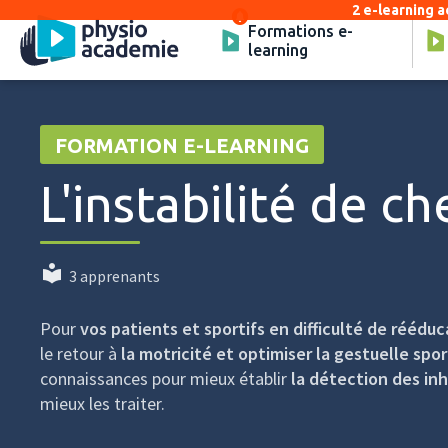
2 e-learning a
Formations e-
learning
FORMATION E-LEARNING
L'instabilité de ch
3 apprenants
Pour
vos patients et sportifs en difficulté de rééduc
le retour à
la motricité et optimiser la gestuelle spor
connaissances pour mieux établir
la détection des inh
mieux les traiter.