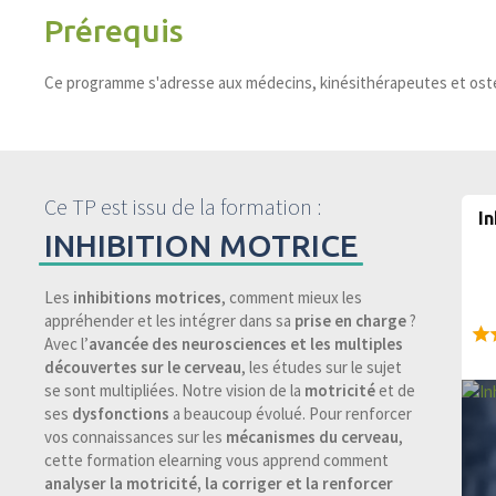
Prérequis
Ce programme s'adresse aux médecins, kinésithérapeutes et ost
Ce TP est issu de la formation :
In
INHIBITION MOTRICE
Les
inhibitions motrices
, comment mieux les
appréhender et les intégrer dans sa
prise en charge
?
Avec l’
avancée des neurosciences et les multiples
72
découvertes sur le cerveau
, les études sur le sujet
se sont multipliées. Notre vision de la
motricité
et de
ses
dysfonctions
a beaucoup évolué. Pour renforcer
vos connaissances sur les
mécanismes du cerveau
,
cette formation elearning vous apprend comment
analyser la motricité, la corriger et la renforcer