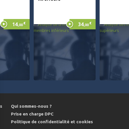
€
€
14
34
,00
,00
ns
Qui sommes-nous ?
Prise en charge DPC
Politique de confidentialité et cookies