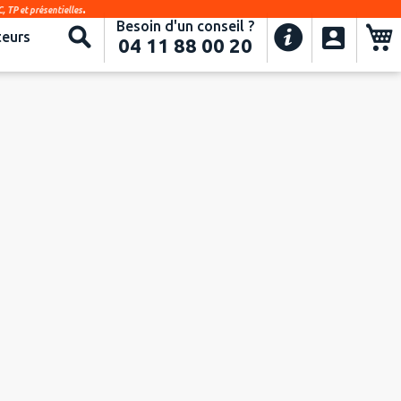
.
, TP et présentielles
Besoin d'un conseil ?
Recherche
eurs
04 11 88 00 20