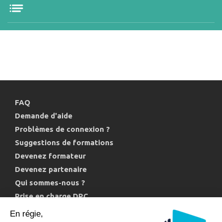
FAQ
Demande d'aide
Problèmes de connexion ?
Suggestions de formations
Devenez formateur
Devenez partenaire
Qui sommes-nous ?
Prise en charge DPC
Politique de confidentialité et cookies
En régie,