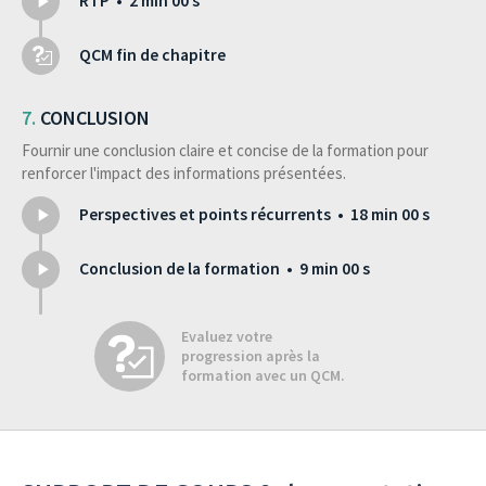
RTP • 2 min 00 s
QCM fin de chapitre
CONCLUSION
Fournir une conclusion claire et concise de la formation pour
renforcer l'impact des informations présentées.
Perspectives et points récurrents • 18 min 00 s
Conclusion de la formation • 9 min 00 s
Evaluez votre
progression après la
formation avec un QCM.
test
après