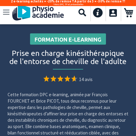
2 e-learning achetés = -20% de remise !! À partir de 3 = -30% de remise !!!
*Hors DPC, TP et présentielles
.
Recherche
FORMATION E-LEARNING
Prise en charge kinésithérapique
de l'entorse de cheville de l'adulte
14 avis
Cette formation DPC e-learning, animée par François
FOURCHET et Brice PICOT, tous deux reconnus pour leur
expertise dans les pathologies de cheville, permet aux
kinésithérapeutes d’affiner leur prise en charge des entorses et
des instabilités chroniques de cheville, du diagnostic au retour
au sport. Elle combine bases anatomiques, examen clinique,
bilan fonctionnel structuré et rééducation ciblée, avec des