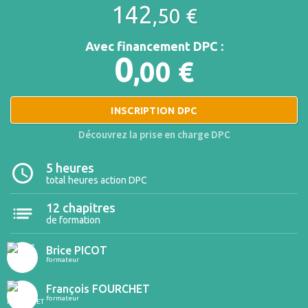
142
,50
€
Avec financement DPC :
0
,00 €
INSCRIPTION DPC
Découvrez la prise en charge DPC
5 heures
total heures action DPC
12 chapitres
de formation
Brice PICOT
formateur
François FOURCHET
formateur