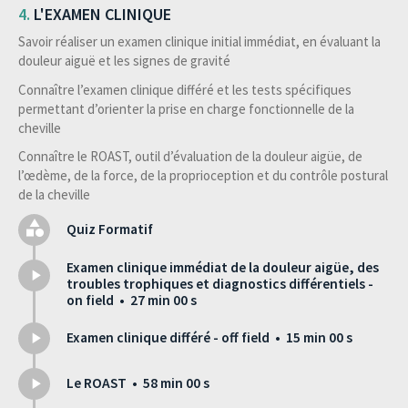
L'EXAMEN CLINIQUE
Savoir réaliser un examen clinique initial immédiat, en évaluant la
douleur aiguë et les signes de gravité
Connaître l’examen clinique différé et les tests spécifiques
permettant d’orienter la prise en charge fonctionnelle de la
cheville
Connaître le ROAST, outil d’évaluation de la douleur aigüe, de
l’œdème, de la force, de la proprioception et du contrôle postural
de la cheville
Quiz Formatif
Examen clinique immédiat de la douleur aigüe, des
troubles trophiques et diagnostics différentiels -
on field • 27 min 00 s
Examen clinique différé - off field • 15 min 00 s
Le ROAST • 58 min 00 s