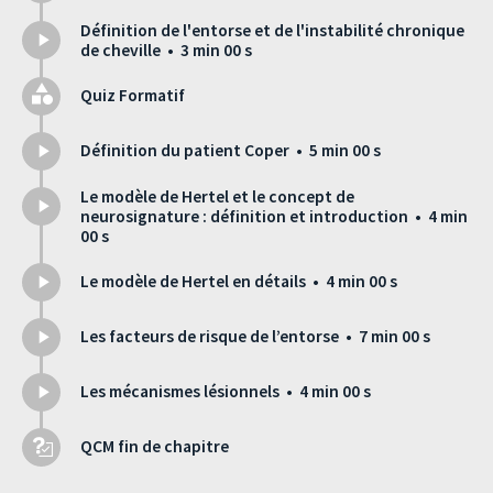
Définition de l'entorse et de l'instabilité chronique
de cheville • 3 min 00 s
Quiz Formatif
Définition du patient Coper • 5 min 00 s
Le modèle de Hertel et le concept de
neurosignature : définition et introduction • 4 min
00 s
Le modèle de Hertel en détails • 4 min 00 s
Les facteurs de risque de l’entorse • 7 min 00 s
Les mécanismes lésionnels • 4 min 00 s
QCM fin de chapitre