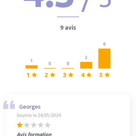
9 avis
6
2
1
0
0
1
2
3
4
5
Georges
Soumis le
24/05/2024
Avis formation