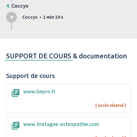
Coccyx
Coccyx • 1 min 10 s
SUPPORT DE COURS
& documentation
Support de cours
www.Gepro.fr
www. bretagne-osteopathie.com