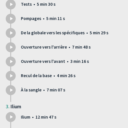
Tests • 5 min 30 s
Pompages • 5 min 11 s
De la globale vers les spécifiques • 5 min 29 s
Ouverture vers l'arrière • 7 min 48 s
Ouverture vers l'avant • 3 min 16 s
Recul de la base • 4 min 26 s
À la sangle • 7 min 07 s
Ilium
Ilium • 12 min 47 s