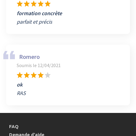
formation concrète
parfait et précis
Romero
Soumis le
12/04/2021
ok
RAS
FAQ
Demande d'aide