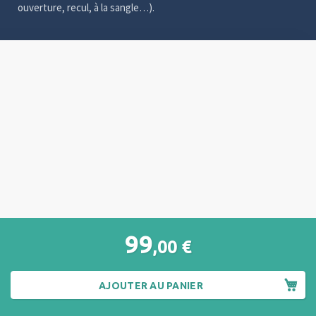
ouverture, recul, à la sangle…).
Video
Player
99
,00
€
AJOUTER AU PANIER