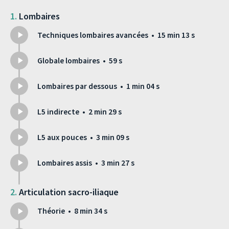
Lombaires
Techniques lombaires avancées • 15 min 13 s
Globale lombaires • 59 s
Lombaires par dessous • 1 min 04 s
L5 indirecte • 2 min 29 s
L5 aux pouces • 3 min 09 s
Lombaires assis • 3 min 27 s
Articulation sacro-iliaque
Théorie • 8 min 34 s