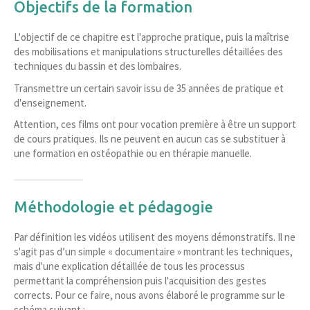
Objectifs de la formation
L'objectif de ce chapitre est l'approche pratique, puis la maîtrise
des mobilisations et manipulations structurelles détaillées des
techniques du bassin et des lombaires.
Transmettre un certain savoir issu de 35 années de pratique et
d'enseignement.
Attention, ces films ont pour vocation première à être un support
de cours pratiques. Ils ne peuvent en aucun cas se substituer à
une formation en ostéopathie ou en thérapie manuelle.
Méthodologie et pédagogie
Par définition les vidéos utilisent des moyens démonstratifs. Il ne
s'agit pas d’un simple « documentaire » montrant les techniques,
mais d'une explication détaillée de tous les processus
permettant la compréhension puis l'acquisition des gestes
corrects. Pour ce faire, nous avons élaboré le programme sur le
schéma suivant :