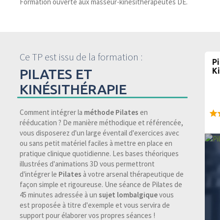
Formation ouverte aux masseur-kinésithérapeutes DE.
Ce TP est issu de la formation :
Pi
PILATES ET
K
KINÉSITHÉRAPIE
Comment intégrer la
méthode Pilates
en
rééducation ? De manière méthodique et référencée,
94
vous disposerez d'un large éventail d'exercices avec
ou sans petit matériel faciles à mettre en place en
pratique clinique quotidienne. Les bases théoriques
illustrées d'animations 3D vous permettront
d'intégrer le
Pilates
à votre arsenal thérapeutique de
façon simple et rigoureuse. Une séance de Pilates de
45 minutes adressée à un
sujet lombalgique
vous
est proposée à titre d'exemple et vous servira de
support pour élaborer vos propres séances !