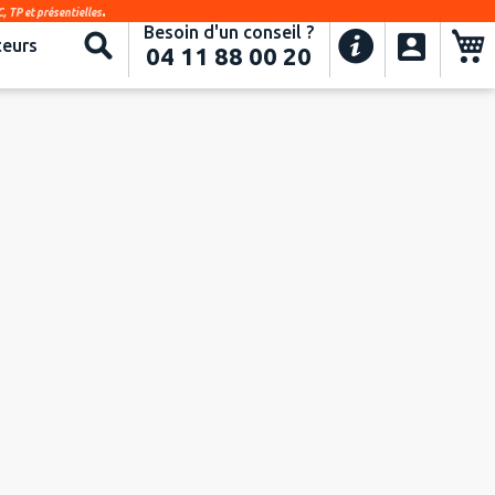
.
, TP et présentielles
Besoin d'un conseil ?
Recherche
eurs
04 11 88 00 20