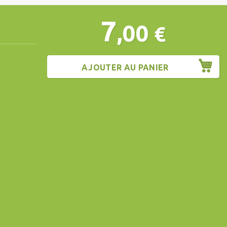
7
,00
€
AJOUTER AU PANIER