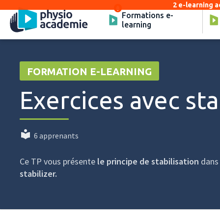
2 e-learning a
Formations e-
learning
FORMATION E-LEARNING
Exercices avec sta
6 apprenants
Ce TP vous présente
le principe de stabilisation
dan
stabilizer.