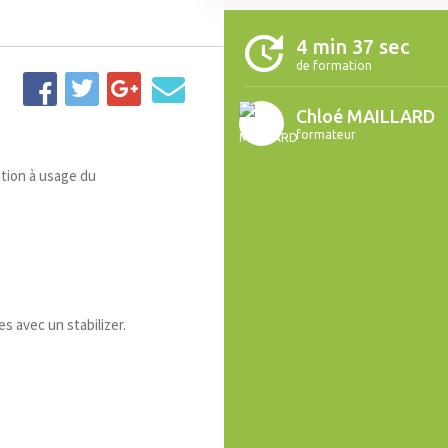
4 min 37 sec
de formation
Chloé MAILLARD
formateur
ntion à usage du
s avec un stabilizer.