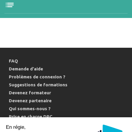
FAQ
Demande d'aide
Problèmes de connexion ?
Suggestions de formations
Devenez formateur
Devenez partenaire
Qui sommes-nous ?
Prise en charge DPC
Politique de confidentialité et cookies
En régie,