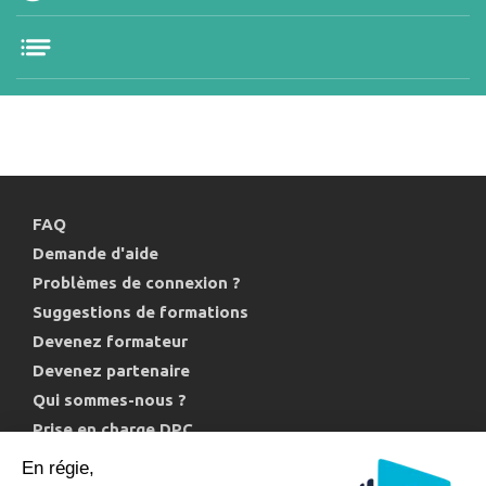
FAQ
Demande d'aide
Problèmes de connexion ?
Suggestions de formations
Devenez formateur
Devenez partenaire
Qui sommes-nous ?
Prise en charge DPC
Politique de confidentialité et cookies
En régie,