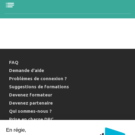
FAQ
Demande d'aide
Problèmes de connexion ?
Suggestions de formations
Devenez formateur
Devenez partenaire
Qui sommes-nous ?
Prise en charge DPC
Politique de confidentialité et cookies
En régie,