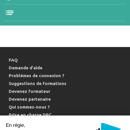
FAQ
Demande d'aide
Problèmes de connexion ?
Suggestions de formations
Devenez formateur
Devenez partenaire
Qui sommes-nous ?
Prise en charge DPC
Politique de confidentialité et cookies
En régie,