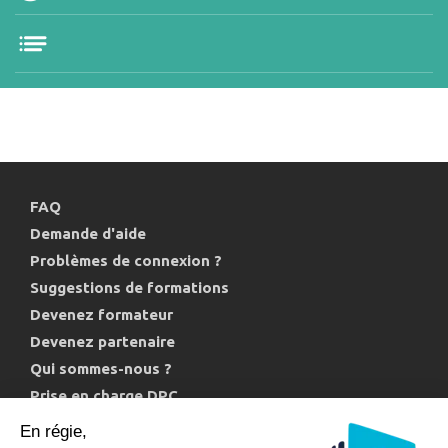
FAQ
Demande d'aide
Problèmes de connexion ?
Suggestions de formations
Devenez formateur
Devenez partenaire
Qui sommes-nous ?
Prise en charge DPC
Politique de confidentialité et cookies
En régie,