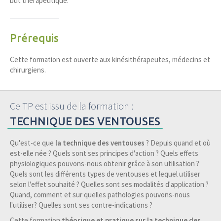
but thérapeutique.
Prérequis
Cette formation est ouverte aux kinésithérapeutes, médecins et
chirurgiens.
Ce TP est issu de la formation :
TECHNIQUE DES VENTOUSES
Qu'est-ce que
la technique des ventouses
? Depuis quand et où
est-elle née ? Quels sont ses principes d'action ? Quels effets
physiologiques pouvons-nous obtenir grâce à son utilisation ?
Quels sont les différents types de ventouses et lequel utiliser
selon l'effet souhaité ? Quelles sont ses modalités d'application ?
Quand, comment et sur quelles pathologies pouvons-nous
l'utiliser? Quelles sont ses contre-indications ?
Cette formation
théorique et pratique sur la technique des