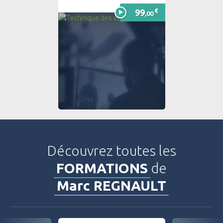
90%
€
99
,00
Découvrez toutes les
FORMATIONS
de
Marc REGNAULT