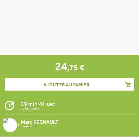
24
,75
€
AJOUTER AU PANIER
29 min 41 sec
de formation
Marc REGNAULT
formateur