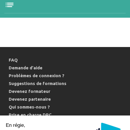
FAQ
Demande d'aide
Problèmes de connexion ?
Suggestions de formations
Devenez formateur
Devenez partenaire
Qui sommes-nous ?
Prise en charge DPC
Politique de confidentialité et cookies
En régie,