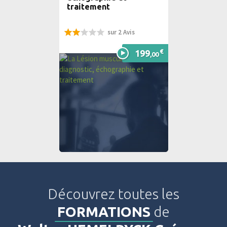
traitement
sur 2 Avis
40%
€
199
,00
Découvrez toutes les
FORMATIONS
de