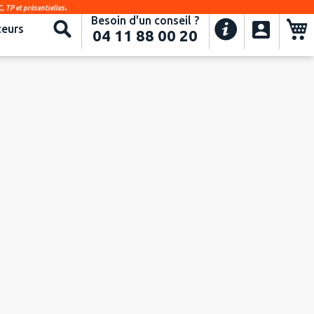
.
, TP et présentielles
Besoin d'un conseil ?
Recherche
eurs
04 11 88 00 20