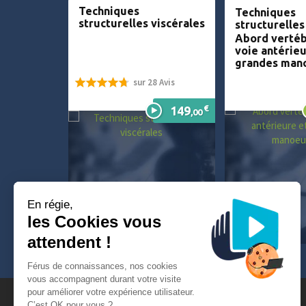
Techniques
Techniques
structurelles viscérales
structurelles
Abord vertéb
voie antérieu
grandes man
sur 28 Avis
95%
€
149
,00
En régie,
les Cookies vous
attendent !
Férus de connaissances, nos cookies
vous accompagnent durant votre visite
pour améliorer votre expérience utilisateur.
C’est OK pour vous ?