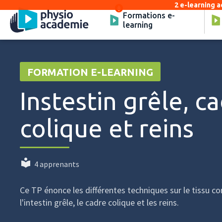
2 e-learning a
Formations e-
learning
FORMATION E-LEARNING
Instestin grêle, c
colique et reins
4 apprenants
Ce TP énonce les différentes techniques sur le tissu co
l'intestin grêle, le cadre colique et les reins.