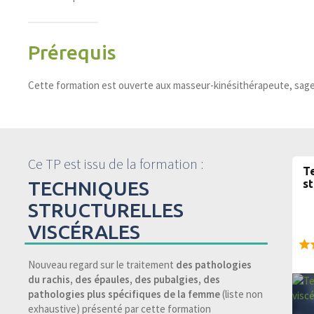
Prérequis
Cette formation est ouverte aux masseur-kinésithérapeute, sa
Ce TP est issu de la formation :
T
TECHNIQUES
st
STRUCTURELLES
VISCÉRALES
95
Nouveau regard sur le traitement
des pathologies
du rachis, des épaules, des pubalgies, des
pathologies plus spécifiques de la femme
(liste non
exhaustive) présenté par cette formation