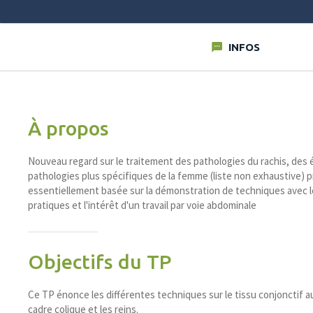
INFOS
À propos
Nouveau regard sur le traitement des pathologies du rachis, des 
pathologies plus spécifiques de la femme (liste non exhaustive) 
essentiellement basée sur la démonstration de techniques avec l
pratiques et l'intérêt d'un travail par voie abdominale
Objectifs du TP
Ce TP énonce les différentes techniques sur le tissu conjonctif aut
cadre colique et les reins.