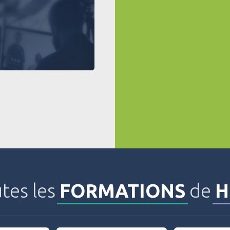
tes les
FORMATIONS
de
H