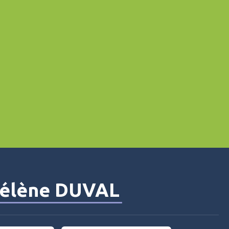
élène DUVAL