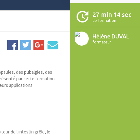
27 min 14 sec
de formation
Hélène DUVAL
formateur
épaules, des pubalgies, des
présenté par cette formation
eurs applications
our de l'intestin grêle, le