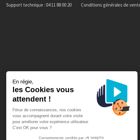
Support technique : 04 11 88 00 20
Conditions générales de vent
En régie,
les Cookies vous
attendent !
Férus de connaissances, nos cookies
vous accompagnent durant votre visite
pour améliorer votre expérience utilisateur.
C’est OK pour vous ?
Consentements certifiés par