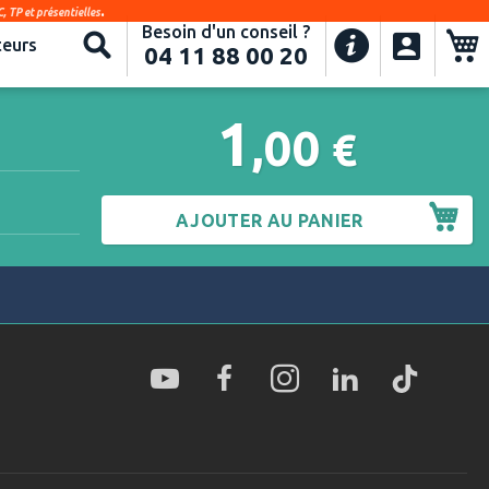
.
, TP et présentielles
Besoin d'un conseil ?
Recherche
eurs
04 11 88 00 20
1
,00
€
AJOUTER AU PANIER