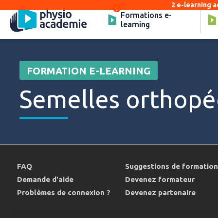
2 e-learning a
Formations e-
learning
FORMATION E-LEARNING
Semelles orthopé
FAQ
Suggestions de formatio
Demande d'aide
Devenez formateur
Problèmes de connexion ?
Devenez partenaire