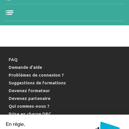
FAQ
Demande d'aide
Problèmes de connexion ?
Suggestions de formations
Devenez formateur
Devenez partenaire
Qui sommes-nous ?
Prise en charge DPC
Politique de confidentialité et cookies
En régie,