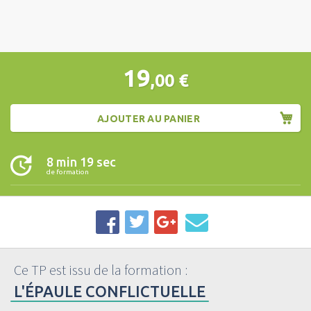
19
,00
€
AJOUTER AU PANIER
8 min 19 sec
de formation
Ce TP est issu de la formation :
L'ÉPAULE CONFLICTUELLE