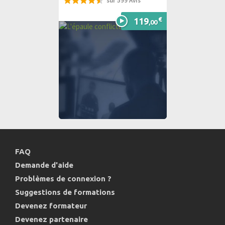
sur 599 Avis
91%
€
119
,00
FAQ
Demande d'aide
Problèmes de connexion ?
Suggestions de formations
Devenez formateur
Devenez partenaire