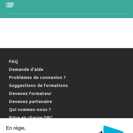
FAQ
Demande d'aide
Problèmes de connexion ?
Suggestions de formations
Devenez formateur
Devenez partenaire
Qui sommes-nous ?
Prise en charge DPC
Politique de confidentialité et cookies
En régie,