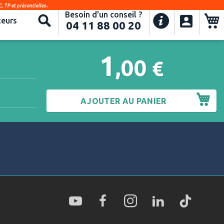
.
, TP et présentielles
Besoin d'un conseil ?
Recherche
eurs
04 11 88 00 20
1
,00
€
AJOUTER AU PANIER