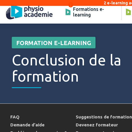
2 e-learning a
Formations e-
learning
FORMATION E-LEARNING
Conclusion de la
formation
FAQ
Suggestions de formatio
Demande d'aide
Devenez formateur