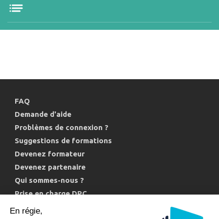
FAQ
Demande d'aide
Problèmes de connexion ?
Suggestions de formations
Devenez formateur
Devenez partenaire
Qui sommes-nous ?
Prise en charge DPC
Politique de confidentialité et cookies
En régie,